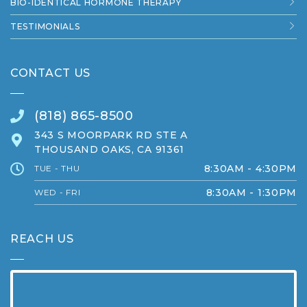
BIO-IDENTICAL HORMONE THERAPY
TESTIMONIALS
CONTACT US
(818) 865-8500
343 S MOORPARK RD STE A
THOUSAND OAKS, CA 91361
8:30AM - 4:30PM
TUE - THU
8:30AM - 1:30PM
WED - FRI
REACH US